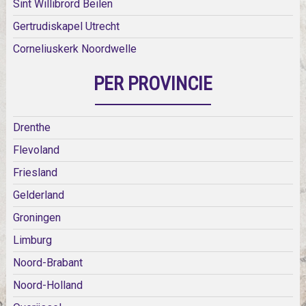
Sint Willibrord Beilen
Gertrudiskapel Utrecht
Corneliuskerk Noordwelle
PER PROVINCIE
Drenthe
Flevoland
Friesland
Gelderland
Groningen
Limburg
Noord-Brabant
Noord-Holland