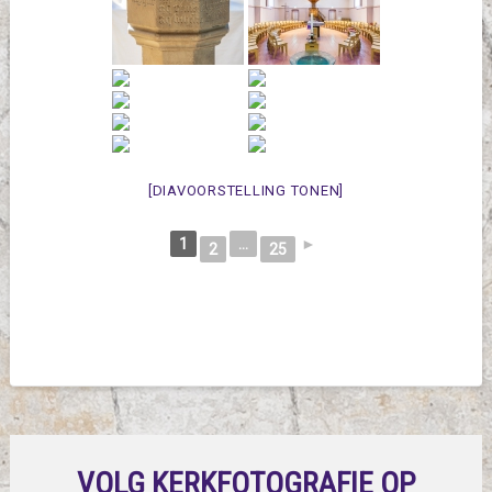
[DIAVOORSTELLING TONEN]
1
...
►
2
25
VOLG KERKFOTOGRAFIE OP