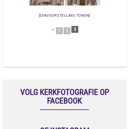
[DIAVOORSTELLING TONEN]
◄
3
1
2
VOLG KERKFOTOGRAFIE OP
FACEBOOK