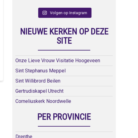
Volgen op Instagram
NIEUWE KERKEN OP DEZE
SITE
Onze Lieve Vrouw Visitatie Hoogeveen
Sint Stephanus Meppel
Sint Willibrord Beilen
Gertrudiskapel Utrecht
Corneliuskerk Noordwelle
PER PROVINCIE
Drenthe