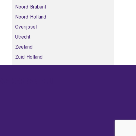
Noord-Brabant
Noord-Holland
Overijssel
Utrecht
Zeeland
Zuid-Holland
WE KERKEN BIJ!