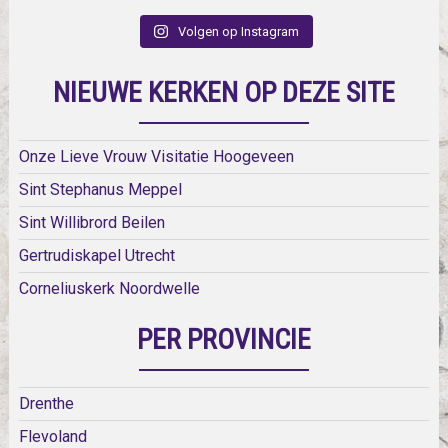
Volgen op Instagram
NIEUWE KERKEN OP DEZE SITE
Onze Lieve Vrouw Visitatie Hoogeveen
Sint Stephanus Meppel
Sint Willibrord Beilen
Gertrudiskapel Utrecht
Corneliuskerk Noordwelle
PER PROVINCIE
Drenthe
Flevoland