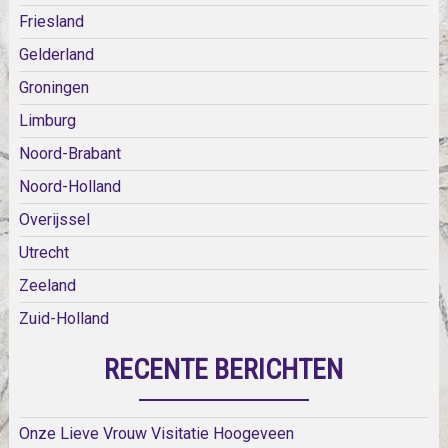
Friesland
Gelderland
Groningen
Limburg
Noord-Brabant
Noord-Holland
Overijssel
Utrecht
Zeeland
Zuid-Holland
RECENTE BERICHTEN
Onze Lieve Vrouw Visitatie Hoogeveen