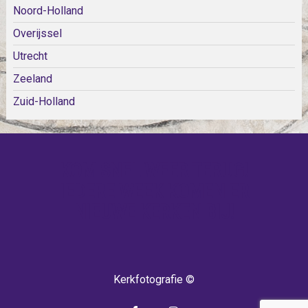
Noord-Holland
Overijssel
Utrecht
Zeeland
Zuid-Holland
KOM SNEL WEER TERUG!
IEDERE WEEK KOMEN ER
NIEUWE KERKEN BIJ!
Kerkfotografie ©