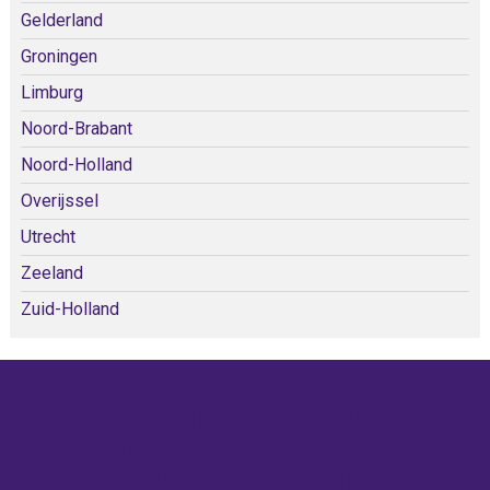
Gelderland
Groningen
Limburg
Noord-Brabant
Noord-Holland
Overijssel
Utrecht
Zeeland
Zuid-Holland
KOM SNEL WEER TERUG!
IEDERE WEEK KOMEN ER
NIEUWE KERKEN BIJ!