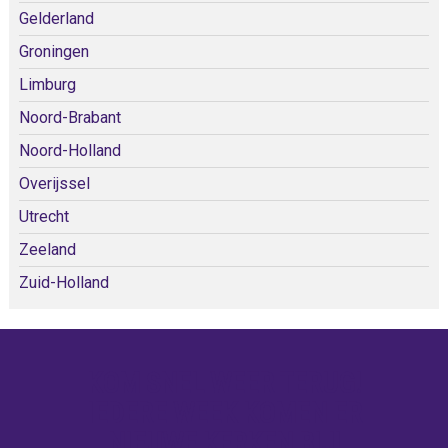
Gelderland
Groningen
Limburg
Noord-Brabant
Noord-Holland
Overijssel
Utrecht
Zeeland
Zuid-Holland
KOM SNEL WEER TERUG!
IEDERE WEEK KOMEN ER
NIEUWE KERKEN BIJ!