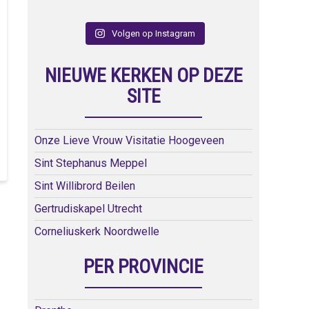
Volgen op Instagram
NIEUWE KERKEN OP DEZE
SITE
Onze Lieve Vrouw Visitatie Hoogeveen
Sint Stephanus Meppel
Sint Willibrord Beilen
Gertrudiskapel Utrecht
Corneliuskerk Noordwelle
PER PROVINCIE