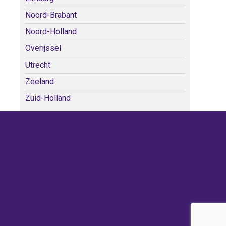
Noord-Brabant
Noord-Holland
Overijssel
Utrecht
Zeeland
Zuid-Holland
WE KERKEN BIJ!