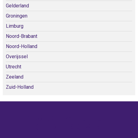
Gelderland
Groningen
Limburg
Noord-Brabant
Noord-Holland
Overijssel
Utrecht
Zeeland
Zuid-Holland
KOM SNEL WEER TERUG!
IEDERE WEEK KOMEN ER
NIEUWE KERKEN BIJ!