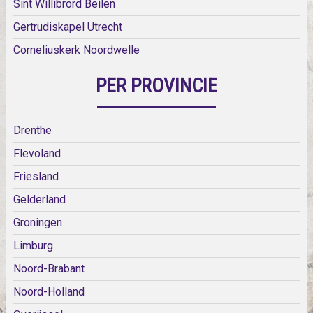
Sint Willibrord Beilen
Gertrudiskapel Utrecht
Corneliuskerk Noordwelle
PER PROVINCIE
Drenthe
Flevoland
Friesland
Gelderland
Groningen
Limburg
Noord-Brabant
Noord-Holland