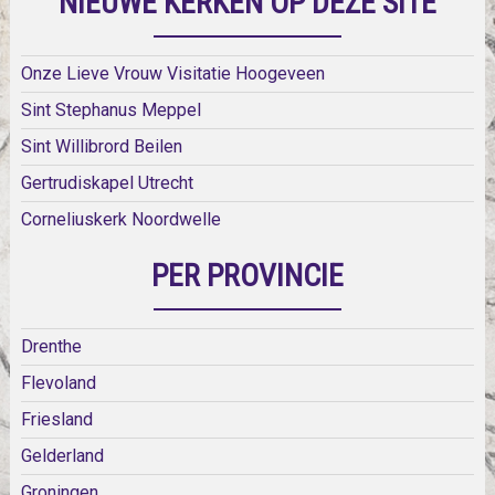
NIEUWE KERKEN OP DEZE SITE
Onze Lieve Vrouw Visitatie Hoogeveen
Sint Stephanus Meppel
Sint Willibrord Beilen
Gertrudiskapel Utrecht
Corneliuskerk Noordwelle
PER PROVINCIE
Drenthe
Flevoland
Friesland
Gelderland
Groningen