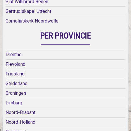
Sint Willibrord Beilen
Gertrudiskapel Utrecht
Corneliuskerk Noordwelle
PER PROVINCIE
Drenthe
Flevoland
Friesland
Gelderland
Groningen
Limburg
Noord-Brabant
Noord-Holland