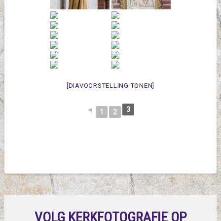
[DIAVOORSTELLING TONEN]
◄
3
1
2
VOLG KERKFOTOGRAFIE OP