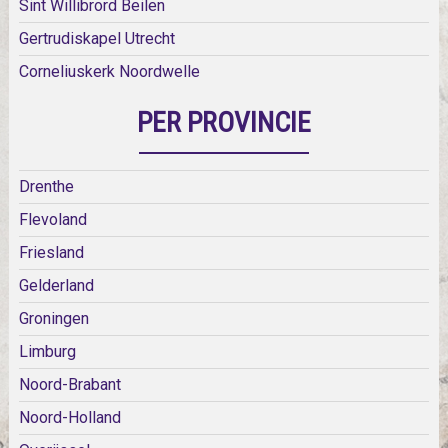
Sint Willibrord Beilen
Gertrudiskapel Utrecht
Corneliuskerk Noordwelle
PER PROVINCIE
Drenthe
Flevoland
Friesland
Gelderland
Groningen
Limburg
Noord-Brabant
Noord-Holland