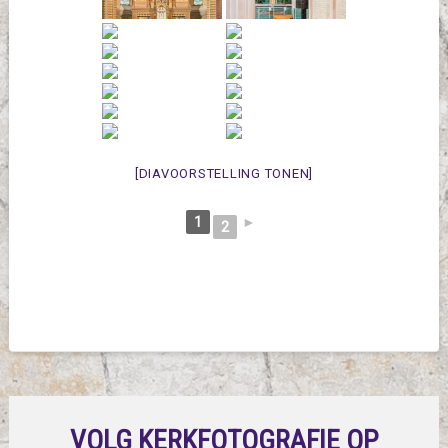
[DIAVOORSTELLING TONEN]
1
►
2
VOLG KERKFOTOGRAFIE OP