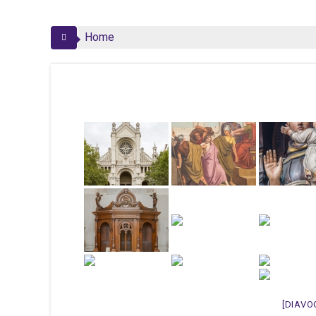
Home
[DIAVO