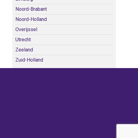
Noord-Brabant
Noord-Holland
Overijssel
Utrecht
Zeeland
Zuid-Holland
WE KERKEN BIJ!