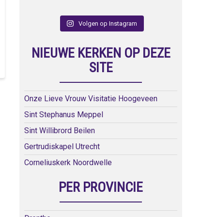
Volgen op Instagram
NIEUWE KERKEN OP DEZE
SITE
Onze Lieve Vrouw Visitatie Hoogeveen
Sint Stephanus Meppel
Sint Willibrord Beilen
Gertrudiskapel Utrecht
Corneliuskerk Noordwelle
PER PROVINCIE