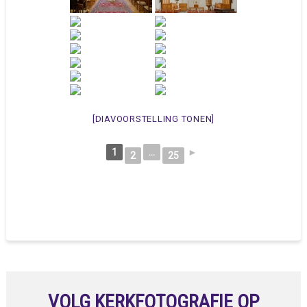
[DIAVOORSTELLING TONEN]
1
...
►
2
25
VOLG KERKFOTOGRAFIE OP