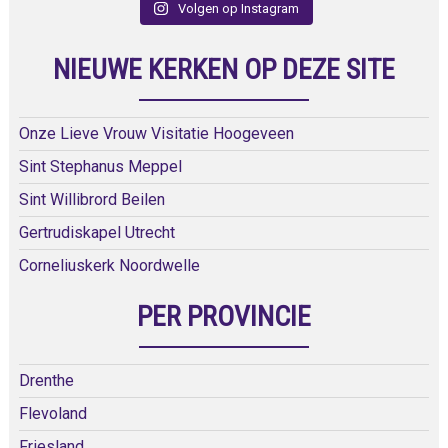
Volgen op Instagram
NIEUWE KERKEN OP DEZE SITE
Onze Lieve Vrouw Visitatie Hoogeveen
Sint Stephanus Meppel
Sint Willibrord Beilen
Gertrudiskapel Utrecht
Corneliuskerk Noordwelle
PER PROVINCIE
Drenthe
Flevoland
Friesland