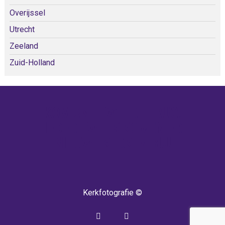
Overijssel
Utrecht
Zeeland
Zuid-Holland
KOM SNEL WEER TERUG!
IEDERE WEEK KOMEN ER
NIEUWE KERKEN BIJ!
Kerkfotografie ©