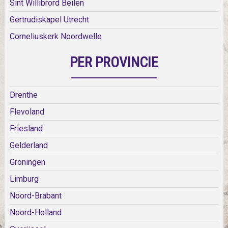
Sint Willibrord Beilen
Gertrudiskapel Utrecht
Corneliuskerk Noordwelle
PER PROVINCIE
Drenthe
Flevoland
Friesland
Gelderland
Groningen
Limburg
Noord-Brabant
Noord-Holland