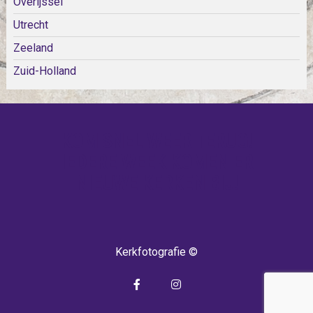
Overijssel
Utrecht
Zeeland
Zuid-Holland
KOM SNEL WEER TERUG!
IEDERE WEEK KOMEN ER
NIEUWE KERKEN BIJ!
Kerkfotografie ©