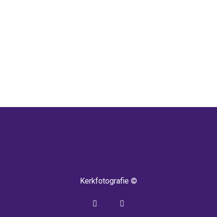
 TERUG! IEDERE WEEK KOMEN ER NIEU
Kerkfotografie ©