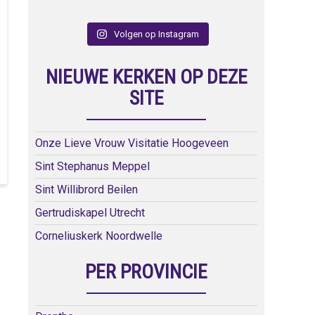
Volgen op Instagram
NIEUWE KERKEN OP DEZE
SITE
Onze Lieve Vrouw Visitatie Hoogeveen
Sint Stephanus Meppel
Sint Willibrord Beilen
Gertrudiskapel Utrecht
Corneliuskerk Noordwelle
PER PROVINCIE