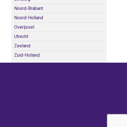
Noord-Brabant
Noord-Holland
Overijssel
Utrecht
Zeeland
Zuid-Holland
WE KERKEN BIJ!