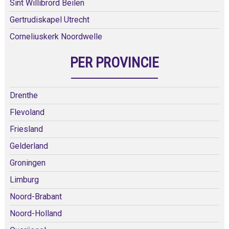
Sint Willibrord Beilen
Gertrudiskapel Utrecht
Corneliuskerk Noordwelle
PER PROVINCIE
Drenthe
Flevoland
Friesland
Gelderland
Groningen
Limburg
Noord-Brabant
Noord-Holland