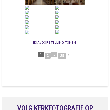
[DIAVOORSTELLING TONEN]
1
...
►
2
25
VOLG KERKFOTOGRAFIE OP