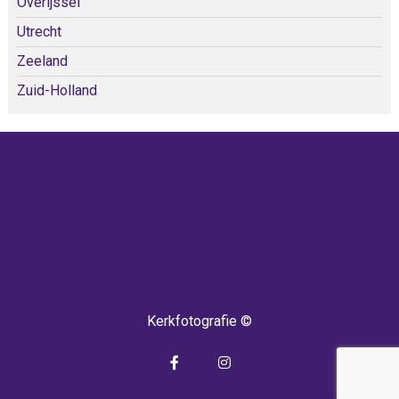
Overijssel
Utrecht
Zeeland
Zuid-Holland
KOM SNEL WEER TERUG!
IEDERE WEEK KOMEN ER
NIEUWE KERKEN BIJ!
Kerkfotografie ©