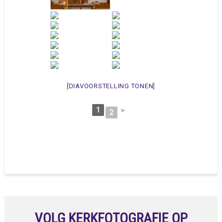
[DIAVOORSTELLING TONEN]
1
►
2
VOLG KERKFOTOGRAFIE OP