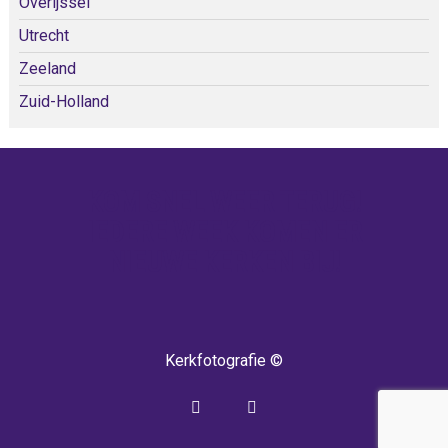
Overijssel
Utrecht
Zeeland
Zuid-Holland
KOM SNEL WEER TERUG!
IEDERE WEEK KOMEN ER
NIEUWE KERKEN BIJ!
Kerkfotografie ©