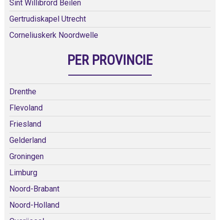
Sint Willibrord Beilen
Gertrudiskapel Utrecht
Corneliuskerk Noordwelle
PER PROVINCIE
Drenthe
Flevoland
Friesland
Gelderland
Groningen
Limburg
Noord-Brabant
Noord-Holland