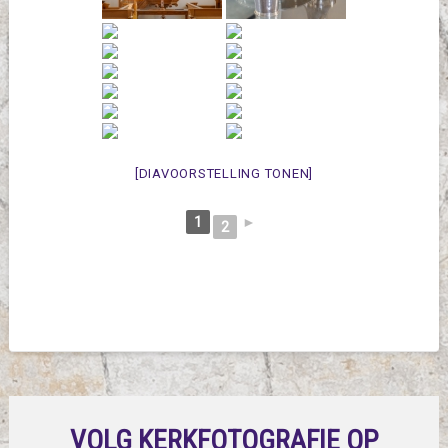
[DIAVOORSTELLING TONEN]
1
►
2
VOLG KERKFOTOGRAFIE OP