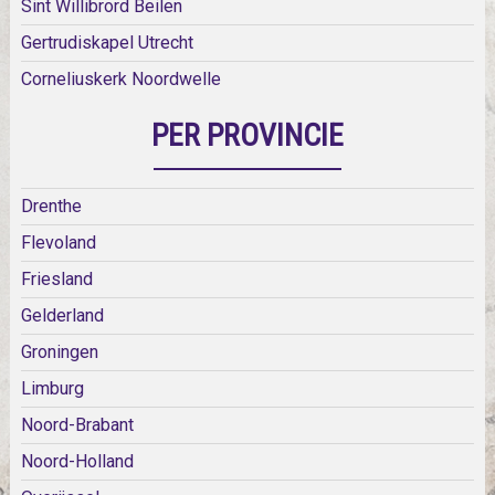
Sint Willibrord Beilen
Gertrudiskapel Utrecht
Corneliuskerk Noordwelle
PER PROVINCIE
Drenthe
Flevoland
Friesland
Gelderland
Groningen
Limburg
Noord-Brabant
Noord-Holland