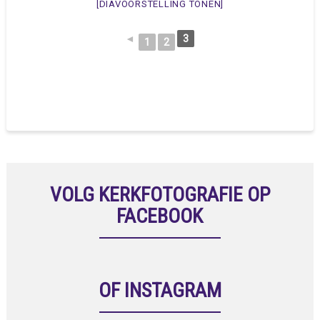
[DIAVOORSTELLING TONEN]
◄
3
1
2
VOLG KERKFOTOGRAFIE OP
FACEBOOK
OF INSTAGRAM