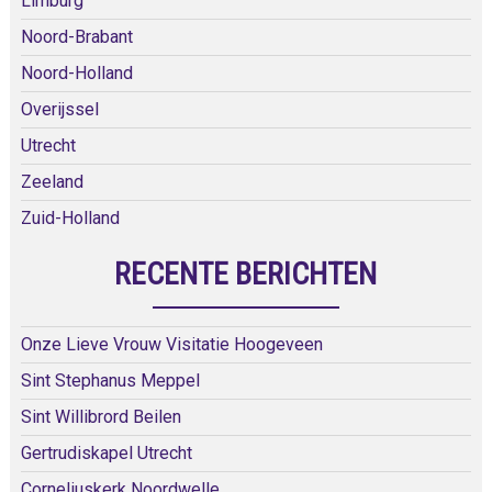
Limburg
Noord-Brabant
Noord-Holland
Overijssel
Utrecht
Zeeland
Zuid-Holland
RECENTE BERICHTEN
Onze Lieve Vrouw Visitatie Hoogeveen
Sint Stephanus Meppel
Sint Willibrord Beilen
Gertrudiskapel Utrecht
Corneliuskerk Noordwelle