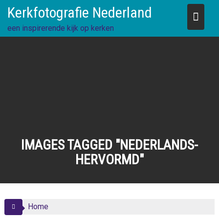
Skip
Kerkfotografie Nederland
to
content
een inspirerende kijk op kerken
IMAGES TAGGED "NEDERLANDS-
HERVORMD"
Home