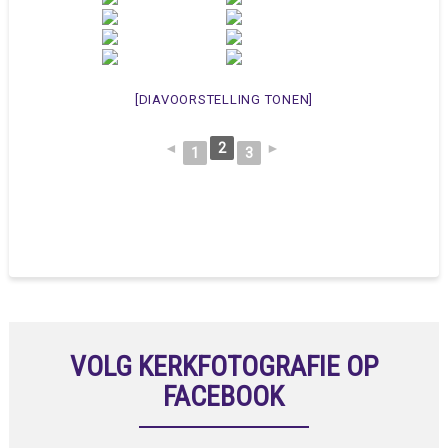
[DIAVOORSTELLING TONEN]
◄
2
►
1
3
VOLG KERKFOTOGRAFIE OP
FACEBOOK