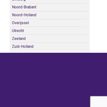
Noord-Brabant
Noord-Holland
Overijssel
Utrecht
Zeeland
Zuid-Holland
WE KERKEN BIJ!