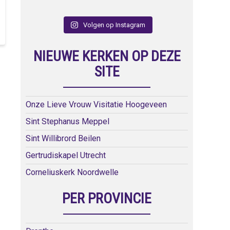
Volgen op Instagram
NIEUWE KERKEN OP DEZE
SITE
Onze Lieve Vrouw Visitatie Hoogeveen
Sint Stephanus Meppel
Sint Willibrord Beilen
Gertrudiskapel Utrecht
Corneliuskerk Noordwelle
PER PROVINCIE