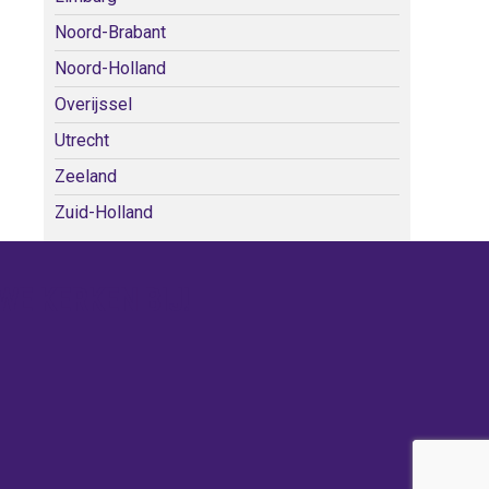
Noord-Brabant
Noord-Holland
Overijssel
Utrecht
Zeeland
Zuid-Holland
WE KERKEN BIJ!