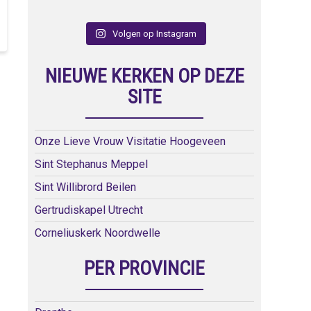
Volgen op Instagram
NIEUWE KERKEN OP DEZE
SITE
Onze Lieve Vrouw Visitatie Hoogeveen
Sint Stephanus Meppel
Sint Willibrord Beilen
Gertrudiskapel Utrecht
Corneliuskerk Noordwelle
PER PROVINCIE