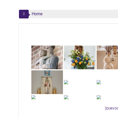
Home
[DIAVO