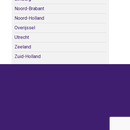
Noord-Brabant
Noord-Holland
Overijssel
Utrecht
Zeeland
Zuid-Holland
WE KERKEN BIJ!