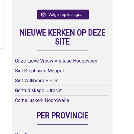
Volgen op Instagram
NIEUWE KERKEN OP DEZE
SITE
Onze Lieve Vrouw Visitatie Hoogeveen
Sint Stephanus Meppel
Sint Willibrord Beilen
Gertrudiskapel Utrecht
Corneliuskerk Noordwelle
PER PROVINCIE