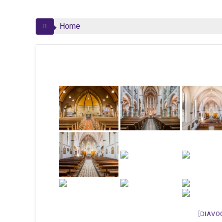
Home
[DIAVO