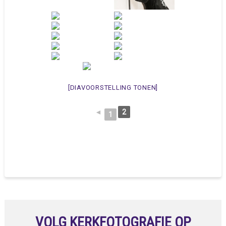
[DIAVOORSTELLING TONEN]
◄
2
1
VOLG KERKFOTOGRAFIE OP