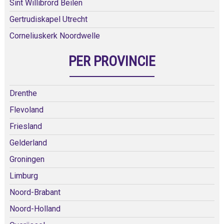
Sint Willibrord Beilen
Gertrudiskapel Utrecht
Corneliuskerk Noordwelle
PER PROVINCIE
Drenthe
Flevoland
Friesland
Gelderland
Groningen
Limburg
Noord-Brabant
Noord-Holland