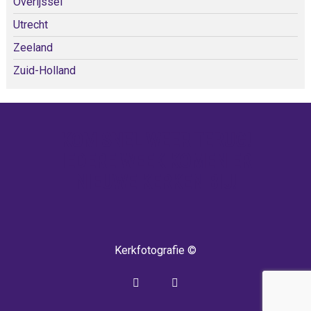
Overijssel
Utrecht
Zeeland
Zuid-Holland
KOM SNEL WEER TERUG!
IEDERE WEEK KOMEN ER
NIEUWE KERKEN BIJ!
Kerkfotografie ©