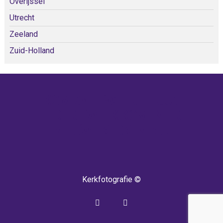
Overijssel
Utrecht
Zeeland
Zuid-Holland
KOM SNEL WEER TERUG!
IEDERE WEEK KOMEN ER
NIEUWE KERKEN BIJ!
Kerkfotografie ©