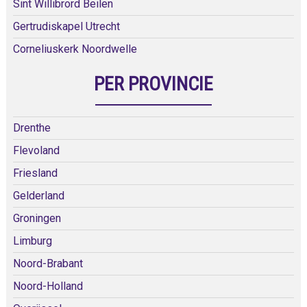
Sint Willibrord Beilen
Gertrudiskapel Utrecht
Corneliuskerk Noordwelle
PER PROVINCIE
Drenthe
Flevoland
Friesland
Gelderland
Groningen
Limburg
Noord-Brabant
Noord-Holland