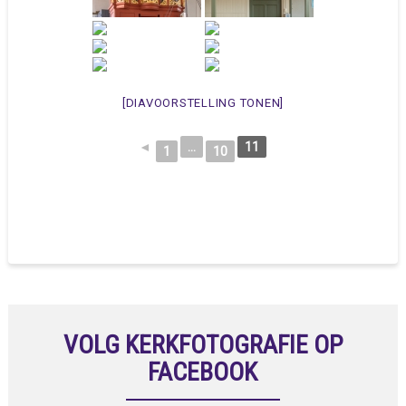
[DIAVOORSTELLING TONEN]
◄
...
11
1
10
VOLG KERKFOTOGRAFIE OP
FACEBOOK