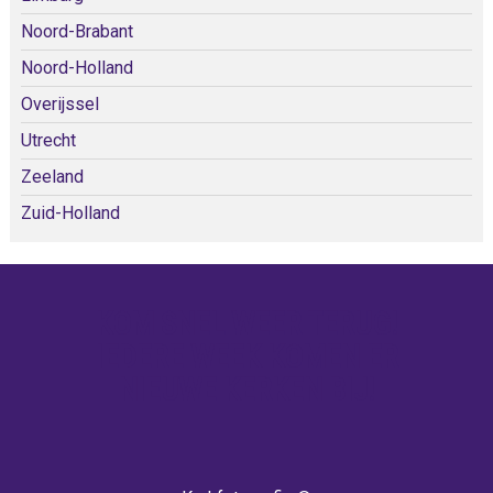
Noord-Brabant
Noord-Holland
Overijssel
Utrecht
Zeeland
Zuid-Holland
KOM SNEL WEER TERUG!
IEDERE WEEK KOMEN ER
NIEUWE KERKEN BIJ!