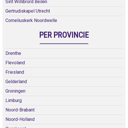
Sint Willibrord Beilen
Gertrudiskapel Utrecht
Corneliuskerk Noordwelle
PER PROVINCIE
Drenthe
Flevoland
Friesland
Gelderland
Groningen
Limburg
Noord-Brabant
Noord-Holland