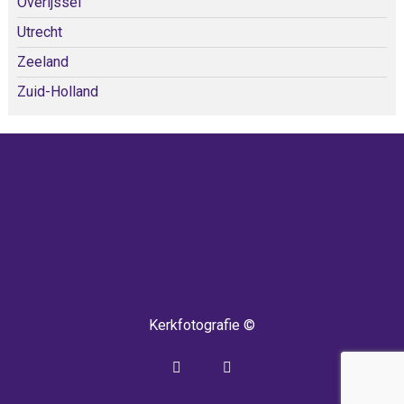
Overijssel
Utrecht
Zeeland
Zuid-Holland
KOM SNEL WEER TERUG!
IEDERE WEEK KOMEN ER
NIEUWE KERKEN BIJ!
Kerkfotografie ©