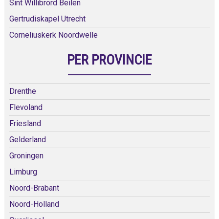
Sint Willibrord Beilen
Gertrudiskapel Utrecht
Corneliuskerk Noordwelle
PER PROVINCIE
Drenthe
Flevoland
Friesland
Gelderland
Groningen
Limburg
Noord-Brabant
Noord-Holland