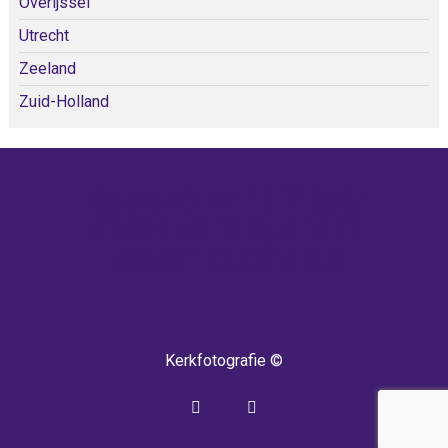
Overijssel
Utrecht
Zeeland
Zuid-Holland
KOM SNEL WEER TERUG!
IEDERE WEEK KOMEN ER
NIEUWE KERKEN BIJ!
Kerkfotografie ©