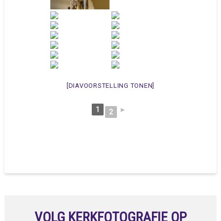
[DIAVOORSTELLING TONEN]
1
►
2
VOLG KERKFOTOGRAFIE OP