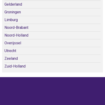
Gelderland
Groningen
Limburg
Noord-Brabant
Noord-Holland
Overijssel
Utrecht
Zeeland
Zuid-Holland
KOM SNEL WEER TERUG!
IEDERE WEEK KOMEN ER
NIEUWE KERKEN BIJ!