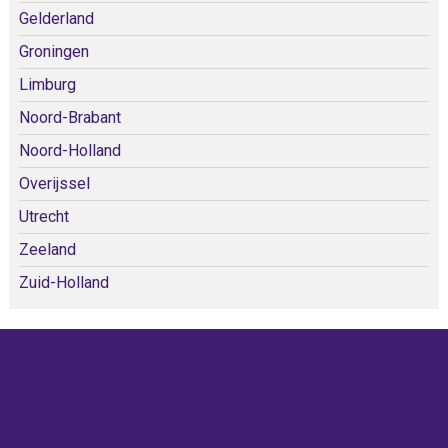
Gelderland
Groningen
Limburg
Noord-Brabant
Noord-Holland
Overijssel
Utrecht
Zeeland
Zuid-Holland
KOM SNEL WEER TERUG!
IEDERE WEEK KOMEN ER
NIEUWE KERKEN BIJ!