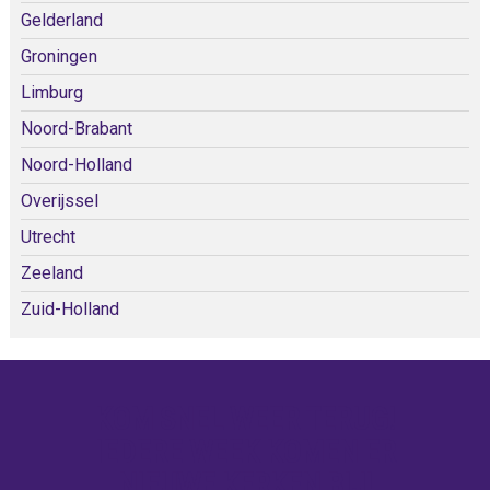
Gelderland
Groningen
Limburg
Noord-Brabant
Noord-Holland
Overijssel
Utrecht
Zeeland
Zuid-Holland
KOM SNEL WEER TERUG!
IEDERE WEEK KOMEN ER
NIEUWE KERKEN BIJ!