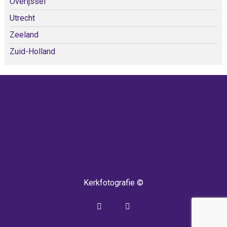
Overijssel
Utrecht
Zeeland
Zuid-Holland
KOM SNEL WEER TERUG!
IEDERE WEEK KOMEN ER
NIEUWE KERKEN BIJ!
Kerkfotografie ©