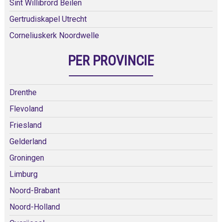
Sint Willibrord Beilen
Gertrudiskapel Utrecht
Corneliuskerk Noordwelle
PER PROVINCIE
Drenthe
Flevoland
Friesland
Gelderland
Groningen
Limburg
Noord-Brabant
Noord-Holland