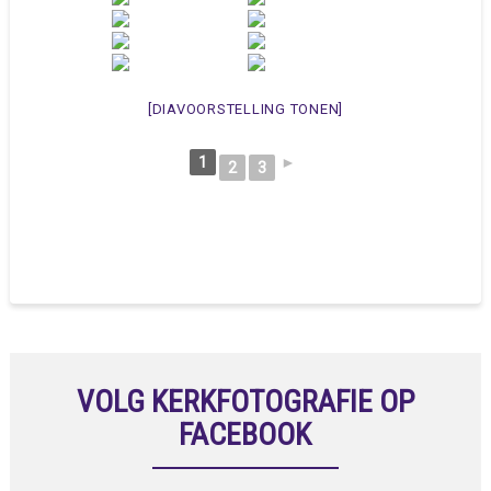
[DIAVOORSTELLING TONEN]
1
►
2
3
VOLG KERKFOTOGRAFIE OP
FACEBOOK