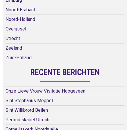
Limburg
Noord-Brabant
Noord-Holland
Overijssel
Utrecht
Zeeland
Zuid-Holland
RECENTE BERICHTEN
Onze Lieve Vrouw Visitatie Hoogeveen
Sint Stephanus Meppel
Sint Willibrord Beilen
Gertrudiskapel Utrecht
Corneliuskerk Noordwelle