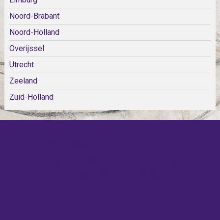
Noord-Brabant
Noord-Holland
Overijssel
Utrecht
Zeeland
Zuid-Holland
KOM SNEL WEER TERUG!
IEDERE WEEK KOMEN ER
NIEUWE KERKEN BIJ!