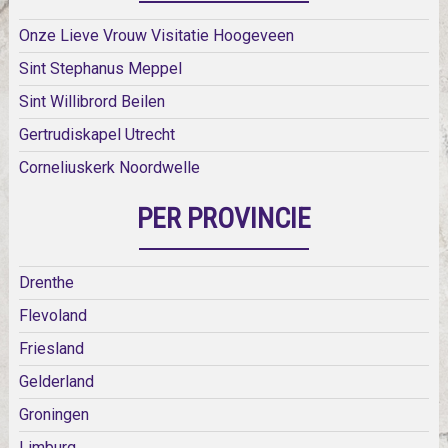
Onze Lieve Vrouw Visitatie Hoogeveen
Sint Stephanus Meppel
Sint Willibrord Beilen
Gertrudiskapel Utrecht
Corneliuskerk Noordwelle
PER PROVINCIE
Drenthe
Flevoland
Friesland
Gelderland
Groningen
Limburg