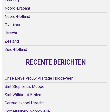
Limburg
Noord-Brabant
Noord-Holland
Overijssel
Utrecht
Zeeland
Zuid-Holland
RECENTE BERICHTEN
Onze Lieve Vrouw Visitatie Hoogeveen
Sint Stephanus Meppel
Sint Willibrord Beilen
Gertrudiskapel Utrecht
Corneliuskerk Noordwelle