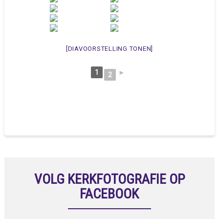
[DIAVOORSTELLING TONEN]
1
►
2
VOLG KERKFOTOGRAFIE OP
FACEBOOK