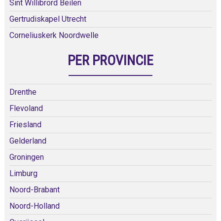
Sint Willibrord Beilen
Gertrudiskapel Utrecht
Corneliuskerk Noordwelle
PER PROVINCIE
Drenthe
Flevoland
Friesland
Gelderland
Groningen
Limburg
Noord-Brabant
Noord-Holland