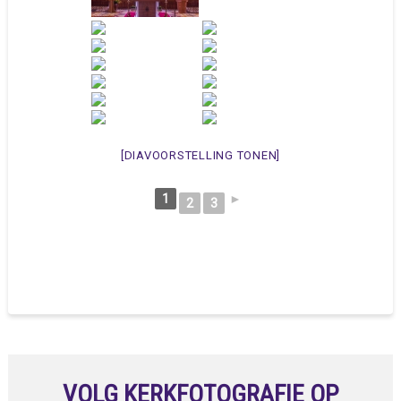
[DIAVOORSTELLING TONEN]
1
►
2
3
VOLG KERKFOTOGRAFIE OP