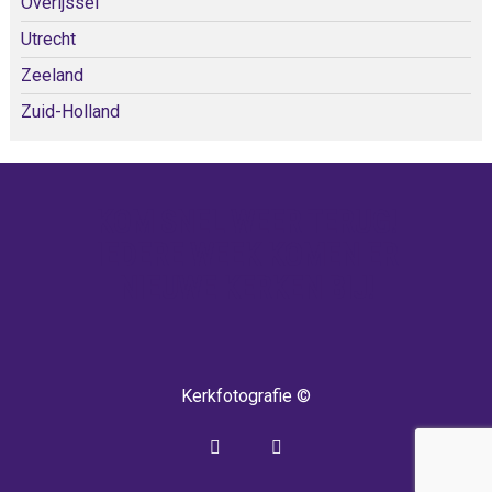
Overijssel
Utrecht
Zeeland
Zuid-Holland
KOM SNEL WEER TERUG!
IEDERE WEEK KOMEN ER
NIEUWE KERKEN BIJ!
Kerkfotografie ©