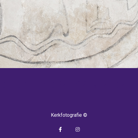
 TERUG! IEDERE WEEK KOMEN ER NIEU
Kerkfotografie ©