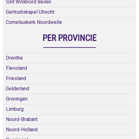
Sint Willibrord Beilen
Gertrudiskapel Utrecht
Corneliuskerk Noordwelle
PER PROVINCIE
Drenthe
Flevoland
Friesland
Gelderland
Groningen
Limburg
Noord-Brabant
Noord-Holland