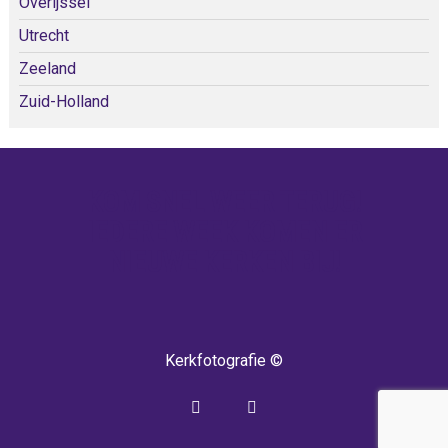
Overijssel
Utrecht
Zeeland
Zuid-Holland
KOM SNEL WEER TERUG!
IEDERE WEEK KOMEN ER
NIEUWE KERKEN BIJ!
Kerkfotografie ©