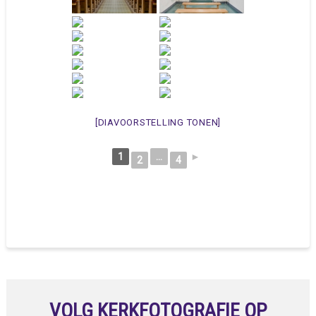
[DIAVOORSTELLING TONEN]
1
...
►
2
4
VOLG KERKFOTOGRAFIE OP