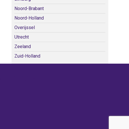
Noord-Brabant
Noord-Holland
Overijssel
Utrecht
Zeeland
Zuid-Holland
WE KERKEN BIJ!