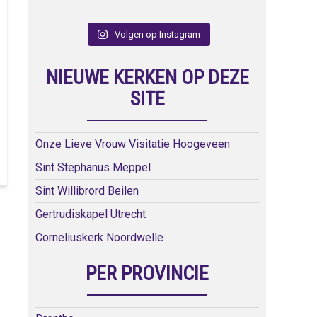
Volgen op Instagram
NIEUWE KERKEN OP DEZE
SITE
Onze Lieve Vrouw Visitatie Hoogeveen
Sint Stephanus Meppel
Sint Willibrord Beilen
Gertrudiskapel Utrecht
Corneliuskerk Noordwelle
PER PROVINCIE