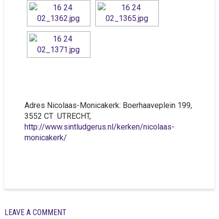
Adres Nicolaas-Monicakerk: Boerhaaveplein 199,
3552 CT UTRECHT,
http://www.sintludgerus.nl/kerken/nicolaas-
monicakerk/
LEAVE A COMMENT