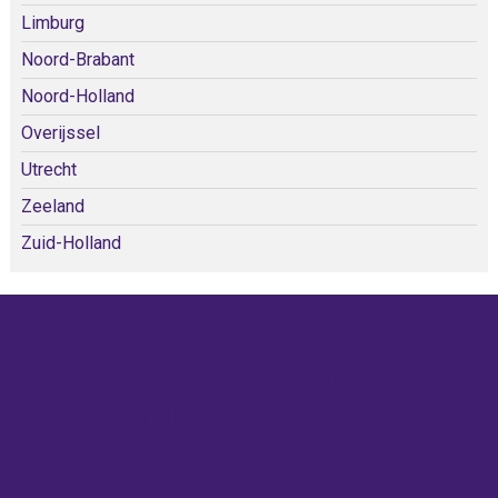
Limburg
Noord-Brabant
Noord-Holland
Overijssel
Utrecht
Zeeland
Zuid-Holland
KOM SNEL WEER TERUG!
IEDERE WEEK KOMEN ER
NIEUWE KERKEN BIJ!