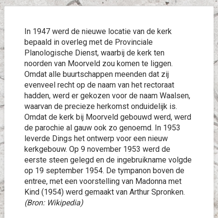
In 1947 werd de nieuwe locatie van de kerk
bepaald in overleg met de Provinciale
Planologische Dienst, waarbij de kerk ten
noorden van Moorveld zou komen te liggen.
Omdat alle buurtschappen meenden dat zij
evenveel recht op de naam van het rectoraat
hadden, werd er gekozen voor de naam Waalsen,
waarvan de precieze herkomst onduidelijk is.
Omdat de kerk bij Moorveld gebouwd werd, werd
de parochie al gauw ook zo genoemd. In 1953
leverde Dings het ontwerp voor een nieuw
kerkgebouw. Op 9 november 1953 werd de
eerste steen gelegd en de ingebruikname volgde
op 19 september 1954. De tympanon boven de
entree, met een voorstelling van Madonna met
Kind (1954) werd gemaakt van Arthur Spronken.
(Bron: Wikipedia)