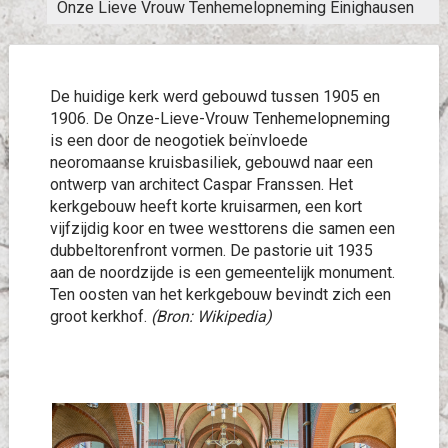
Onze Lieve Vrouw Tenhemelopneming Einighausen
De huidige kerk werd gebouwd tussen 1905 en
1906. De Onze-Lieve-Vrouw Tenhemelopneming
is een door de neogotiek beïnvloede
neoromaanse kruisbasiliek, gebouwd naar een
ontwerp van architect Caspar Franssen. Het
kerkgebouw heeft korte kruisarmen, een kort
vijfzijdig koor en twee westtorens die samen een
dubbeltorenfront vormen. De pastorie uit 1935
aan de noordzijde is een gemeentelijk monument.
Ten oosten van het kerkgebouw bevindt zich een
groot kerkhof.
(Bron: Wikipedia)