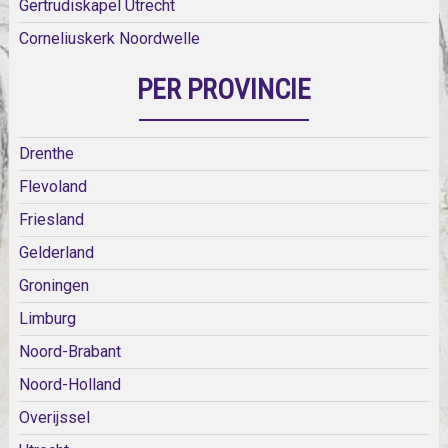
Gertrudiskapel Utrecht
Corneliuskerk Noordwelle
PER PROVINCIE
Drenthe
Flevoland
Friesland
Gelderland
Groningen
Limburg
Noord-Brabant
Noord-Holland
Overijssel