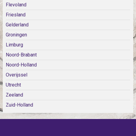
Flevoland
Friesland
Gelderland
Groningen
Limburg
Noord-Brabant
Noord-Holland
Overijssel
Utrecht
Zeeland
Zuid-Holland
KOM SNEL WEER TERUG!