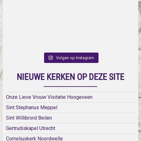
Volgen op Instagram
NIEUWE KERKEN OP DEZE SITE
Onze Lieve Vrouw Visitatie Hoogeveen
Sint Stephanus Meppel
Sint Willibrord Beilen
Gertrudiskapel Utrecht
Corneliuskerk Noordwelle