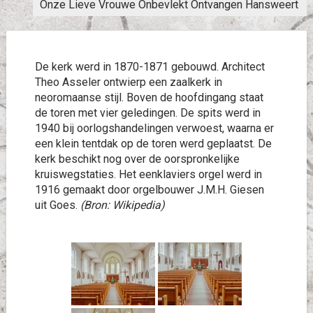
Onze Lieve Vrouwe Onbevlekt Ontvangen Hansweert
De kerk werd in 1870-1871 gebouwd. Architect
Theo Asseler ontwierp een zaalkerk in
neoromaanse stijl. Boven de hoofdingang staat
de toren met vier geledingen. De spits werd in
1940 bij oorlogshandelingen verwoest, waarna er
een klein tentdak op de toren werd geplaatst. De
kerk beschikt nog over de oorspronkelijke
kruiswegstaties. Het eenklaviers orgel werd in
1916 gemaakt door orgelbouwer J.M.H. Giesen
uit Goes.
(Bron: Wikipedia)