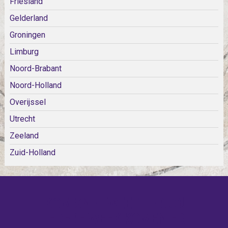
Friesland
Gelderland
Groningen
Limburg
Noord-Brabant
Noord-Holland
Overijssel
Utrecht
Zeeland
Zuid-Holland
KOM SNEL WEER TERUG!
IEDERE WEEK KOMEN ER