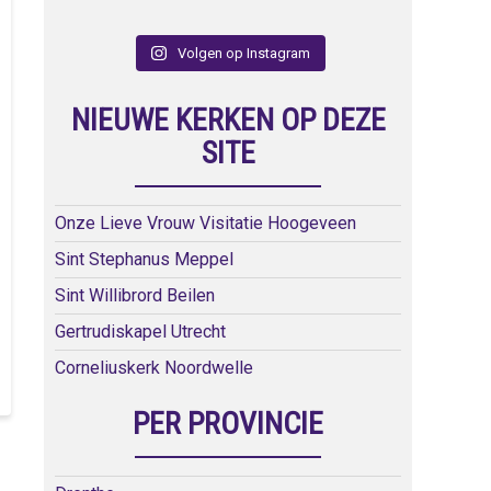
Volgen op Instagram
NIEUWE KERKEN OP DEZE
SITE
Onze Lieve Vrouw Visitatie Hoogeveen
Sint Stephanus Meppel
Sint Willibrord Beilen
Gertrudiskapel Utrecht
Corneliuskerk Noordwelle
PER PROVINCIE