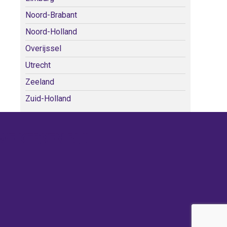
Noord-Brabant
Noord-Holland
Overijssel
Utrecht
Zeeland
Zuid-Holland
WE KERKEN BIJ!