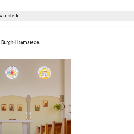
Haamstede
in Burgh-Haamstede.