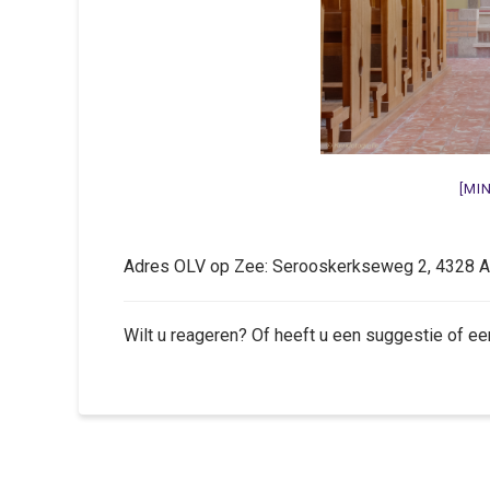
[MI
Adres OLV op Zee: Serooskerkseweg 2, 43
Wilt u reageren? Of heeft u een suggestie of ee