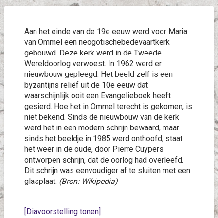
Aan het einde van de 19e eeuw werd voor Maria
van Ommel een neogotischebedevaartkerk
gebouwd. Deze kerk werd in de Tweede
Wereldoorlog verwoest. In 1962 werd er
nieuwbouw gepleegd. Het beeld zelf is een
byzantijns reliëf uit de 10e eeuw dat
waarschijnlijk ooit een Evangelieboek heeft
gesierd. Hoe het in Ommel terecht is gekomen, is
niet bekend. Sinds de nieuwbouw van de kerk
werd het in een modern schrijn bewaard, maar
sinds het beeldje in 1985 werd onthoofd, staat
het weer in de oude, door Pierre Cuypers
ontworpen schrijn, dat de oorlog had overleefd.
Dit schrijn was eenvoudiger af te sluiten met een
glasplaat.
(Bron: Wikipedia)
[Diavoorstelling tonen]