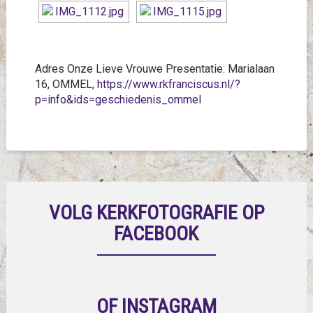
Adres Onze Lieve Vrouwe Presentatie: Marialaan
16, OMMEL,
https://www.rkfranciscus.nl/?
p=info&ids=geschiedenis_ommel
VOLG KERKFOTOGRAFIE OP
FACEBOOK
OF INSTAGRAM