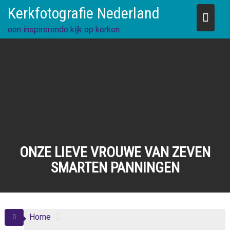
Skip
Kerkfotografie Nederland
to
content
een inspirerende kijk op kerken
ONZE LIEVE VROUWE VAN ZEVEN
SMARTEN PANNINGEN
Home