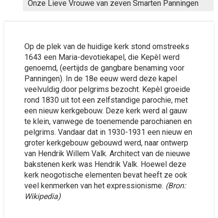
Onze Lieve Vrouwe van zeven Smarten Panningen
Op de plek van de huidige kerk stond omstreeks
1643 een Maria-devotiekapel, die Kepèl werd
genoemd, (eertijds de gangbare benaming voor
Panningen). In de 18e eeuw werd deze kapel
veelvuldig door pelgrims bezocht. Kepèl groeide
rond 1830 uit tot een zelfstandige parochie, met
een nieuw kerkgebouw. Deze kerk werd al gauw
te klein, vanwege de toenemende parochianen en
pelgrims. Vandaar dat in 1930-1931 een nieuw en
groter kerkgebouw gebouwd werd, naar ontwerp
van Hendrik Willem Valk. Architect van de nieuwe
bakstenen kerk was Hendrik Valk. Hoewel deze
kerk neogotische elementen bevat heeft ze ook
veel kenmerken van het expressionisme.
(Bron:
Wikipedia)