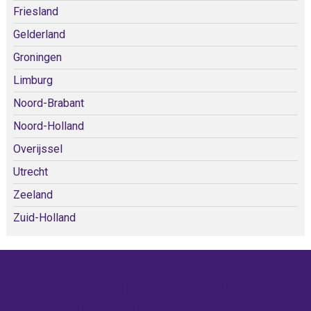
Friesland
Gelderland
Groningen
Limburg
Noord-Brabant
Noord-Holland
Overijssel
Utrecht
Zeeland
Zuid-Holland
KOM SNEL WEER TERUG!
IEDERE WEEK KOMEN ER