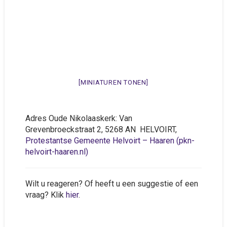
[MINIATUREN TONEN]
Adres Oude Nikolaaskerk: Van
Grevenbroeckstraat 2, 5268 AN HELVOIRT,
Protestantse Gemeente Helvoirt – Haaren (pkn-
helvoirt-haaren.nl)
Wilt u reageren? Of heeft u een suggestie of een
vraag? Klik
hier
.