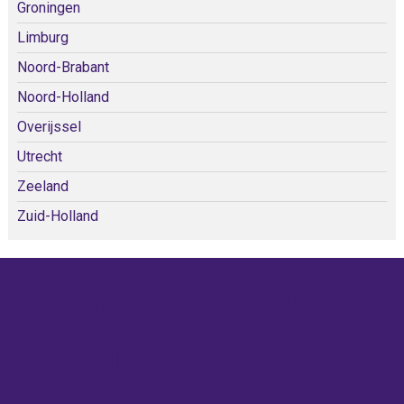
Groningen
Limburg
Noord-Brabant
Noord-Holland
Overijssel
Utrecht
Zeeland
Zuid-Holland
KOM SNEL WEER TERUG!
IEDERE WEEK KOMEN ER
NIEUWE KERKEN BIJ!