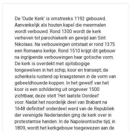
De ‘Oude Kerk’ is omstreeks 1192 gebouwd.
Aanvankelijk als houten kapel die meermalen
wordt verbouwd. Rond 1300 wordt de kerk
verheven tot parochiekerk en gewijd aan Sint
Nikolaas. Na verbouwingen ontstaat er rond 1375
een Romaans kerkje. Rond 1510 krijgt dit gebouw
na ingrijpende verbouwingen haar gotische vorm.
De kerk is overdekt met spitsbogige
tongewelven in het schip, koor en transept; de
schenkels rustend op kraagstenen in de vorm van
gebeeldhouwde koppen. In het gewelf van het
koor is een schildering uit ongeveer 1500
zichtbaar, deze stelt ‘Het laatste Oordeel’
voor. Nadat het noordelijk deel van Brabant na
1648 definitief onderdeel werd van de Republiek
der verenigde Nederlanden ging de kerk over in
protestantse handen. In de Napoleontische tijd, in
1809, wordt het kerkgebouw toegewezen aan de