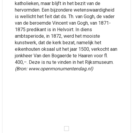
katholieken, maar blijft in het bezit van de
hervormden. Een bijzondere wetenswaardigheid
is wellicht het feit dat ds. Th. van Gogh, de vader
van de beroemde Vincent van Gogh, van 1871-
1875 predikant is in Helvoirt. In diens
ambtsperiode, in 1872, werd het mooiste
kunstwerk, dat de kerk bezat, namelijk het
eikenhouten oksaal uit het jaar 1500, verkocht aan
jonkheer Van den Bogaerde te Haaren voor fl.
400,–. Deze is nu te vinden in het Rijksmuseum.
(Bron: www.openmonumentendag.nl)