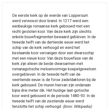
De eerste kerk op de wierde van Loppersum
werd verwoest door brand. In 1217 werd een
eenbeukige romaanse kerk gebouwd met een
recht gesloten koor. Van deze kerk zijn slechts
enkele bouwfragmenten bewaard gebleven. In de
tweede helft van de dertiende eeuw werd het
schip van de kerk verhoogd en werd het
bestaande koor vervangen door een dwarsschip
met een nieuw koor. Van deze bouwfase van de
kerk zijn alleen de beide dwarsarmen met
romanagotische meloenvormige koepelgewelven
overgebleven. In de tweede helft van de
veertiende eeuw is de forse zadeldaktoren bij de
kerk gebouwd. De muren hiervan zijn onderaan
bijna drie meter dik. Het huidige laat-gotische
koor werd gebouwd in de periode 1480-93. In de
tweede helft van de zestiende eeuw werd
tenslotte het schip verhoogd.
(bron: Wikipedia)